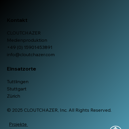
Kontakt
CLOUTCHAZER
Medienproduktion
+49 (0) 15901453891
info@cloutchazer.com
Einsatzorte
Tuttlingen
Stuttgart
Zürich
© 2025 CLOUTCHAZER, Inc. All Rights Reserved.
Projekte