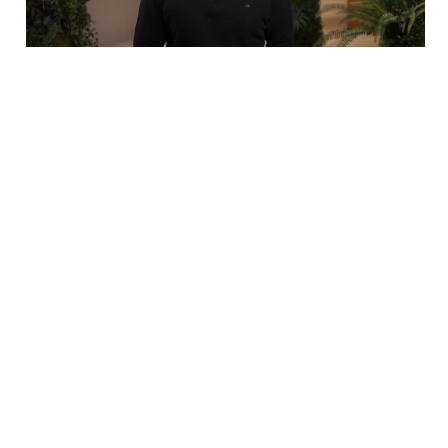
BABBELRUNDE
2P: Strategie, Produktion, Website Branding