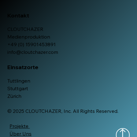
Kontakt
CLOUTCHAZER
Medienproduktion
+49 (0) 15901453891
info@cloutchazer.com
Einsatzorte
Tuttlingen
Stuttgart
Zürich
© 2025 CLOUTCHAZER, Inc. All Rights Reserved.
Projekte
Über Uns