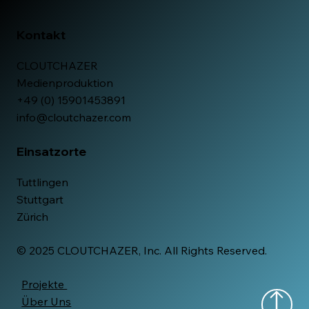
Kontakt
CLOUTCHAZER
Medienproduktion
+49 (0) 15901453891
info@cloutchazer.com
Einsatzorte
Tuttlingen
Stuttgart
Zürich
© 2025 CLOUTCHAZER, Inc. All Rights Reserved.
Projekte
Über Uns