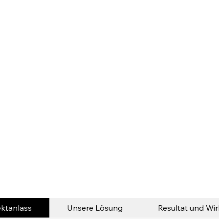
ektanlass
Unsere Lösung
Resultat und Wi