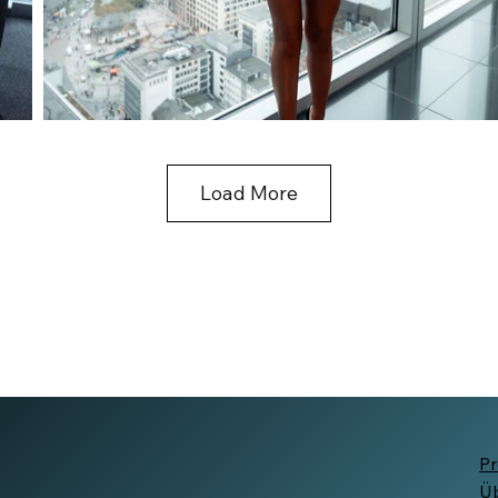
Load More
Pr
Ü